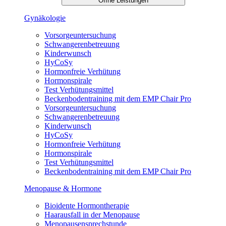
Öffne Leistungen
Gynäkologie
Vorsorgeuntersuchung
Schwangerenbetreuung
Kinderwunsch
HyCoSy
Hormonfreie Verhütung
Hormonspirale
Test Verhütungsmittel
Beckenbodentraining mit dem EMP Chair Pro
Vorsorgeuntersuchung
Schwangerenbetreuung
Kinderwunsch
HyCoSy
Hormonfreie Verhütung
Hormonspirale
Test Verhütungsmittel
Beckenbodentraining mit dem EMP Chair Pro
Menopause & Hormone
Bioidente Hormontherapie
Haarausfall in der Menopause
Menopausensprechstunde