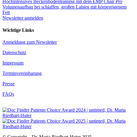
Hochintensives Beckenbodentraining mit dem EMP Chair Pro
Volumenaufbau bei schlaffen, großen Labien mit körpereigenem
Fett
Newsletter anmelden
Wichtige Links
Anmeldung zum Newsletter
Datenschutz
Impressum
Terminvereinbarung
Presse
FAQs
© Copyright – Dr. Maria Riedhart-Huter 2025