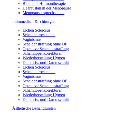
Bioidente Hormontherapie
Haarausfall in der Menopause
Menopausensprechstunde
Intimmedizin & -chirurgie
Lichen Sclerosus
Scheidentrockenheit
Vaginismus
Scheidenstraffung ohne OP
Operative Scheidenstraffung
Schamlippenkorrekturen
Wiederherstellung Hymen
Dammriss und Dammschnitt
Lichen Sclerosus
Scheidentrockenheit
Vaginismus
Scheidenstraffung ohne OP
Operative Scheidenstraffung
Schamlippenkorrekturen
Wiederherstellung Hymen
Dammriss und Dammschnitt
Ästhetische Behandlungen