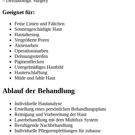
– Dermatologic Surgery
Geeignet für:
Feine Linien und Fältchen
Sonnengeschädigte Haut
Hautalterung
Vergrößerte Poren
Aknenarben
Operationsnarben
Dehnungsstreifen
Pigmentflecken
Unregelmäßiges Hautbild
Hauterschlaffung
Müde und fahle Haut
Ablauf der Behandlung
Individuelle Hautanalyse
Erstellung eines persönlichen Behandlungsplans
Reinigung und Vorbereitung der Haut
Laserbehandlung mit dem Multifrax System
Beruhigende Nachbehandlung
Individuelle Pflegeempfehlungen für zuhause