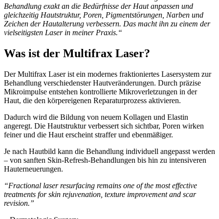
Behandlung exakt an die Bedürfnisse der Haut anpassen und
gleichzeitig Hautstruktur, Poren, Pigmentstörungen, Narben und
Zeichen der Hautalterung verbessern. Das macht ihn zu einem der
vielseitigsten Laser in meiner Praxis.“
Was ist der Multifrax Laser?
Der Multifrax Laser ist ein modernes fraktioniertes Lasersystem zur
Behandlung verschiedenster Hautveränderungen. Durch präzise
Mikroimpulse entstehen kontrollierte Mikroverletzungen in der
Haut, die den körpereigenen Reparaturprozess aktivieren.
Dadurch wird die Bildung von neuem Kollagen und Elastin
angeregt. Die Hautstruktur verbessert sich sichtbar, Poren wirken
feiner und die Haut erscheint straffer und ebenmäßiger.
Je nach Hautbild kann die Behandlung individuell angepasst werden
– von sanften Skin-Refresh-Behandlungen bis hin zu intensiveren
Hauterneuerungen.
“Fractional laser resurfacing remains one of the most effective
treatments for skin rejuvenation, texture improvement and scar
revision.”