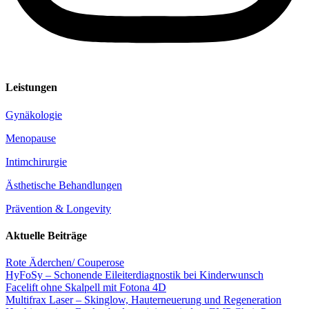
Leistungen
Gynäkologie
Menopause
Intimchirurgie
Ästhetische Behandlungen
Prävention & Longevity
Aktuelle Beiträge
Rote Äderchen/ Couperose
HyFoSy – Schonende Eileiterdiagnostik bei Kinderwunsch
Facelift ohne Skalpell mit Fotona 4D
Multifrax Laser – Skinglow, Hauterneuerung und Regeneration