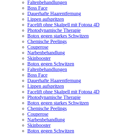
Faltenbehandlungen
Boss Face
Dauerhafte Haarentfernung
Lippen aufspritzen
Facelift ohne Skalpell mit Fotona 4D
Photodynamische Therapie
Botox gegen starkes Schwitzen
Chemische Peelings
Couperose
Narbenbehandlung
Skinbooster
Botox gegen Schwitzen
Faltenbehandlungen
Boss Face
Dauerhafte Haarentfernung
Lippen aufspritzen
Facelift ohne Skalpell mit Fotona 4D
Photodynamische Therapie
Botox gegen starkes Schwitzen
Chemische Peelings
Couperose
Narbenbehandlung
Skinbooster
Botox gegen Schwitzen