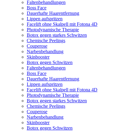
Faltenbehandlungen
Boss Face
Dauerhafte Haarentfernung
Lippen aufspritzen
Facelift ohne Skalpell mit Fotona 4D
Photodynamische Therapie
Botox gegen starkes Schwitzen
Chemische Peelings
Couperose
Narbenbehandlung
Skinbooster
Botox gegen Schwitzen
Faltenbehandlungen
Boss Face
Dauerhafte Haarentfernung
Lippen aufspritzen
Facelift ohne Skalpell mit Fotona 4D
Photodynamische Therapie
Botox gegen starkes Schwitzen
Chemische Peelings
Couperose
Narbenbehandlung
Skinbooster
Botox gegen Schwitzen