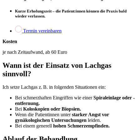
Kurze Erholungszeit – die Patient:innen können die Praxis bald
wieder verlassen.
Termin vereinbaren
Kosten
je nach Zeitaufwand, ab 60 Euro
Wann ist der Einsatz von Lachgas
sinnvoll?
Ich setze Lachgas z. B. in folgenden Situationen ein:
Bei schmerzhaften Eingriffen wie einer
Spiraleinlage oder -
entfernung.
Bei
Koloskopien oder Biopsien.
Wenn die Patientinnen unter
starker Angst vor
gynäkologischen Untersuchungen
leiden.
Bei einem generell
hohen Schmerzempfinden.
Ablauf der Behandlung