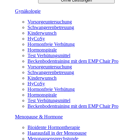
Öffne Leistungen
Gynäkologie
Vorsorgeuntersuchung
Schwangerenbetreuung
Kinderwunsch
HyCoSy
Hormonfreie Verhütung
Hormonspirale
Test Verhütungsmittel
Beckenbodentraining mit dem EMP Chair Pro
Vorsorgeuntersuchung
Schwangerenbetreuung
Kinderwunsch
HyCoSy
Hormonfreie Verhütung
Hormonspirale
Test Verhütungsmittel
Beckenbodentraining mit dem EMP Chair Pro
Menopause & Hormone
Bioidente Hormontherapie
Haarausfall in der Menopause
Menopausensprechstunde