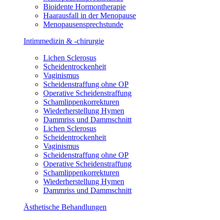
Bioidente Hormontherapie
Haarausfall in der Menopause
Menopausensprechstunde
Intimmedizin & -chirurgie
Lichen Sclerosus
Scheidentrockenheit
Vaginismus
Scheidenstraffung ohne OP
Operative Scheidenstraffung
Schamlippenkorrekturen
Wiederherstellung Hymen
Dammriss und Dammschnitt
Lichen Sclerosus
Scheidentrockenheit
Vaginismus
Scheidenstraffung ohne OP
Operative Scheidenstraffung
Schamlippenkorrekturen
Wiederherstellung Hymen
Dammriss und Dammschnitt
Ästhetische Behandlungen