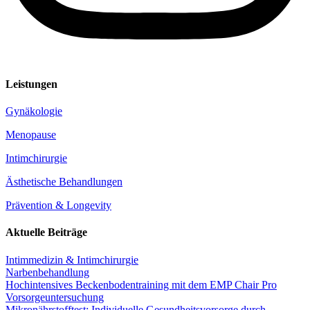
Leistungen
Gynäkologie
Menopause
Intimchirurgie
Ästhetische Behandlungen
Prävention & Longevity
Aktuelle Beiträge
Intimmedizin & Intimchirurgie
Narbenbehandlung
Hochintensives Beckenbodentraining mit dem EMP Chair Pro
Vorsorgeuntersuchung
Mikronährstofftest: Individuelle Gesundheitsvorsorge durch